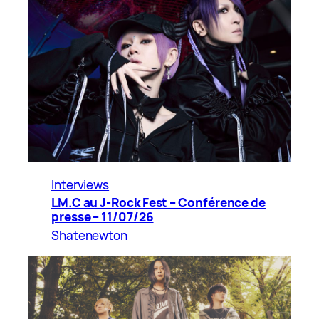
Interviews
LM.C au J-Rock Fest – Conférence de
presse – 11/07/26
Shatenewton