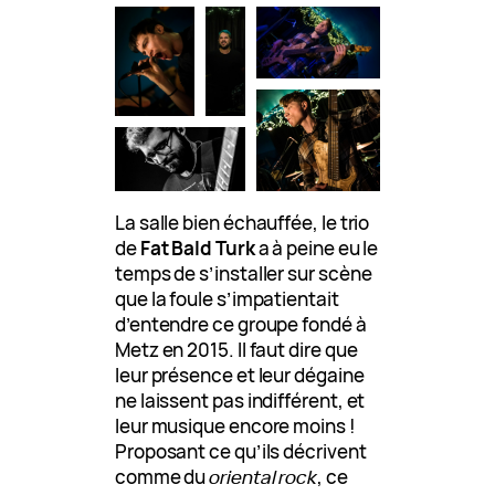
La salle bien échauffée, le trio
de
Fat Bald Turk
a à peine eu le
temps de s’installer sur scène
que la foule s’impatientait
d’entendre ce groupe fondé à
Metz en 2015. Il faut dire que
leur présence et leur dégaine
ne laissent pas indifférent, et
leur musique encore moins !
Proposant ce qu’ils décrivent
comme du
oriental rock
, ce