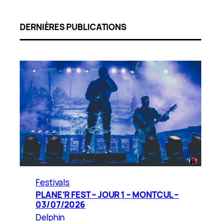
DERNIÈRES PUBLICATIONS
Festivals
PLANE’R FEST – JOUR 1 – MONTCUL –
03/07/2026
Delphin