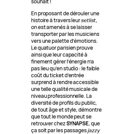
souhait !
En proposant de dérouler une
histoire à travers leur
setlist
,
on est amenés à se laisser
transporter par les musiciens
vers une palette d’émotions.
Le quatuor parisien prouve
ainsi que leur capacité à
finement gérer l’énergie n’a
pas lieu qu’en studio : le faible
coût du ticket d’entrée
surprend à rendre accessible
une telle qualité musicale de
niveau professionnelle. La
diversité de profils du public,
de tout âge et style, démontre
que tout le monde peut se
retrouver chez
SYNAPSE
, que
ça soit par les passages
jazzy