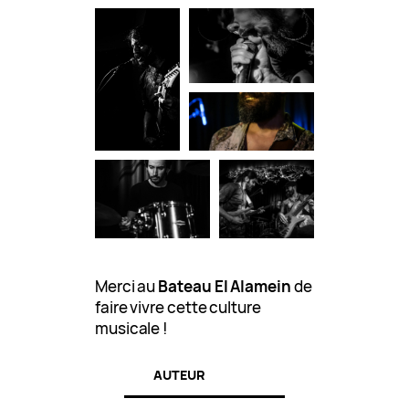
Merci au
Bateau El Alamein
de
faire vivre cette culture
musicale !
AUTEUR