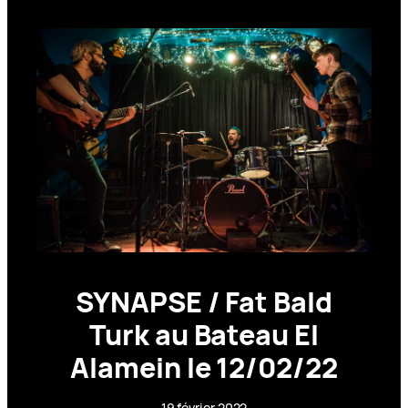
SYNAPSE / Fat Bald
Turk au Bateau El
Alamein le 12/02/22
19 février 2022