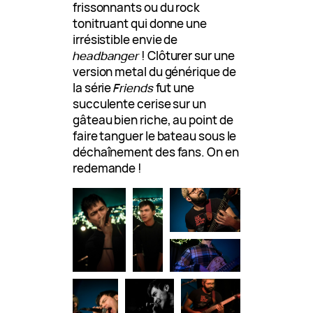
frissonnants ou du rock
tonitruant qui donne une
irrésistible envie de
headbanger
! Clôturer sur une
version metal du générique de
la série
Friends
fut une
succulente cerise sur un
gâteau bien riche, au point de
faire tanguer le bateau sous le
déchaînement des fans. On en
redemande !