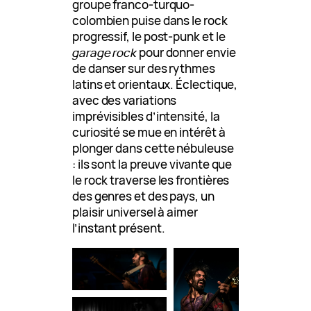
groupe franco-turquo-
colombien puise dans le rock
progressif, le post-punk et le
garage rock
pour donner envie
de danser sur des rythmes
latins et orientaux. Éclectique,
avec des variations
imprévisibles d’intensité, la
curiosité se mue en intérêt à
plonger dans cette nébuleuse
: ils sont la preuve vivante que
le rock traverse les frontières
des genres et des pays, un
plaisir universel à aimer
l’instant présent.