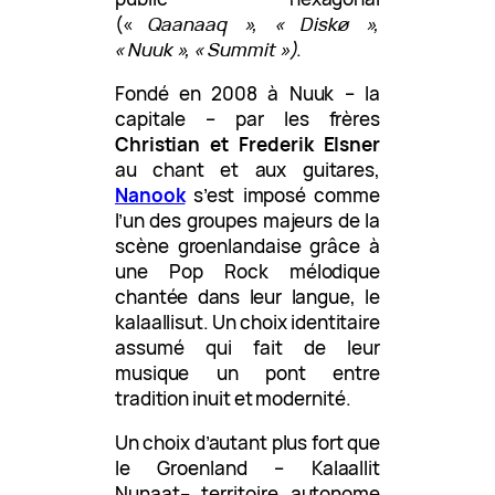
(«
Qaanaaq », « Diskø »,
« Nuuk », « Summit »)
.
Fondé en 2008 à Nuuk – la
capitale – par les frères
Christian et Frederik Elsner
au chant et aux guitares,
Nanook
s’est imposé comme
l’un des groupes majeurs de la
scène groenlandaise grâce à
une Pop Rock mélodique
chantée dans leur langue, le
kalaallisut. Un choix identitaire
assumé qui fait de leur
musique un pont entre
tradition inuit et modernité.
Un choix d’autant plus fort que
le Groenland – Kalaallit
Nunaat
–
territoire autonome