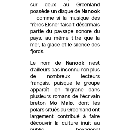
sur deux au Groenland
possède un disque de
Nanook
— comme si la musique des
frères Elsner faisait désormais
partie du paysage sonore du
pays, au même titre que la
mer, la glace et le silence des
fjords.
Le nom de
Nanook
n’est
d’ailleurs pas inconnu non plus
de nombreux lecteurs
français, puisque le groupe
apparaît en filigrane dans
plusieurs romans de l’écrivain
breton
Mo Malø
, dont les
polars situés au Groenland ont
largement contribué à faire
découvrir la culture inuit au
public hexagonal