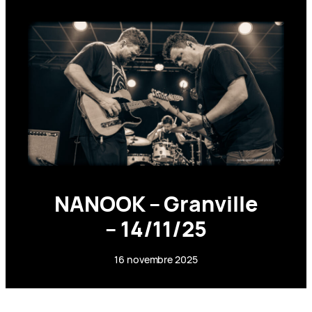
NANOOK – Granville
– 14/11/25
16 novembre 2025