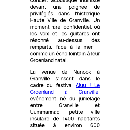
concert acoustique intimiste
devant une poignée de
privilégiés dans l’historique
Haute Ville de Granville. Un
moment rare, confidentiel, où
les voix et les guitares ont
résonné au-dessus des
remparts, face à la mer —
comme un écho lointain à leur
Groenland natal.
La venue de Nanook à
Granville s’inscrit dans le
cadre du festival
Aluu ! Le
Groenland à Granville
,
événement né du jumelage
entre Granville et
Uummannaq, petite ville
insulaire de 1400 habitants
située à environ 600