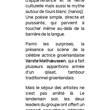
d’appartenance et la fierté
culturelle mais aussi le mythe
autour de l’ours blanc (nanoq).
Une poésie simple, directe et
puissante, qui parvient à
toucher même au-delà de la
barrière de la langue.
Parmi les surprises, la
présence sur scène de la
célèbre actrice groenlandaise
Varste Mathæussen
, qui a fait
plusieurs apparitions armée
d’un qilaat
,
tambour
traditionnel groenlandais.
Mais le séjour des artistes ne
s’est pas arrêté là. Le
lendemain soir, les deux
leaders du groupe ont offert un