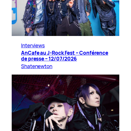
Interviews
AnCafe au J-Rock Fest – Conférence
de presse – 12/07/2026
Shatenewton