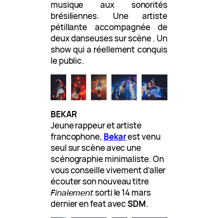
musique aux sonorités
brésiliennes. Une artiste
pétillante accompagnée de
deux danseuses sur scène . Un
show qui a réellement conquis
le public.
BEKAR
Jeune rappeur et artiste
francophone,
Bekar
est venu
seul sur scène avec une
scénographie minimaliste. On
vous conseille vivement d’aller
écouter son nouveau titre
Finalement
sorti le 14 mars
dernier en feat avec
SDM
.