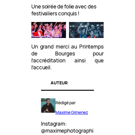
Une soirée de folie avec des
festivaliers conquis !
Un grand merci au Printemps
de Bourges pour
l’accréditation ainsi que
l’accueil.
AUTEUR
Rédigé par
Maxime Gimenez
Instagram:
@maximephotographi