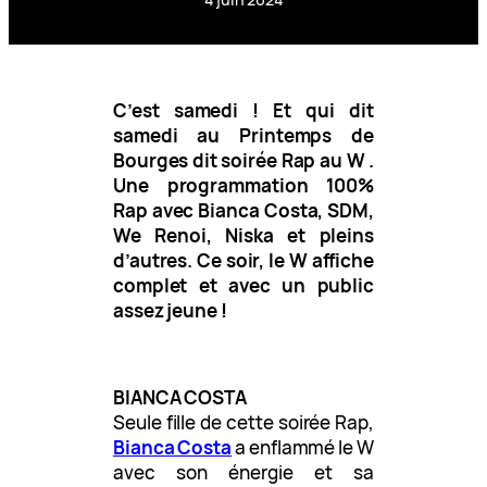
C’est samedi ! Et qui dit
samedi au Printemps de
Bourges dit soirée Rap au W .
Une programmation 100%
Rap avec Bianca Costa, SDM,
We Renoi, Niska et pleins
d’autres. Ce soir, le W affiche
complet et avec un public
assez jeune !
BIANCA COSTA
Seule fille de cette soirée Rap,
Bianca Costa
a enflammé le W
avec son énergie et sa