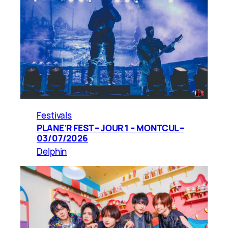
Festivals
PLANE’R FEST – JOUR 1 – MONTCUL –
03/07/2026
Delphin