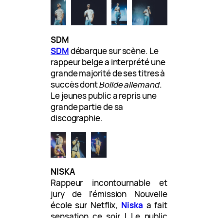
SDM
SDM
débarque sur scène. Le
rappeur belge a interprété une
grande majorité de ses titres à
succès dont
Bolide allemand
.
Le jeunes public a repris une
grande partie de sa
discographie.
NISKA
Rappeur incontournable et
jury de l’émission Nouvelle
école sur Netflix,
Niska
a fait
sensation ce soir ! Le public