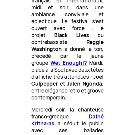
français et internationaux,
midi et soir, dans une
ambiance conviviale et
éclectique. Le festival s’est
ouvert avec force : le
projet
Black Lives
du
contrebassiste
Reggie
Washington
a donné le ton,
précédé par le jeune
groupe
Wet Enough!?
Mardi,
place à la Soul avec deux têtes
d’affiche très attendues :
Joel
Culpepper
et
Jalen Ngonda
,
entre élégance rétro et groove
contemporain.
Mercredi soir, la chanteuse
franco-grecque
Dafné
Kritharas
a séduit le public
avec ses ballades