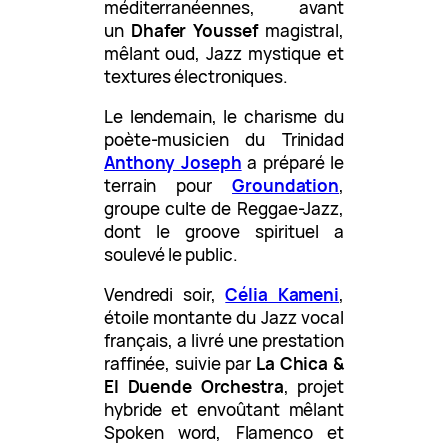
méditerranéennes, avant
un
Dhafer Youssef
magistral,
mêlant oud, Jazz mystique et
textures électroniques.
Le lendemain, le charisme du
poète-musicien du Trinidad
Anthony Joseph
a préparé le
terrain pour
Groundation
,
groupe culte de Reggae-Jazz,
dont le groove spirituel a
soulevé le public.
Vendredi soir,
Célia Kameni
,
étoile montante du Jazz vocal
français, a livré une prestation
raffinée, suivie par
La Chica &
El Duende Orchestra
, projet
hybride et envoûtant mêlant
Spoken word, Flamenco et