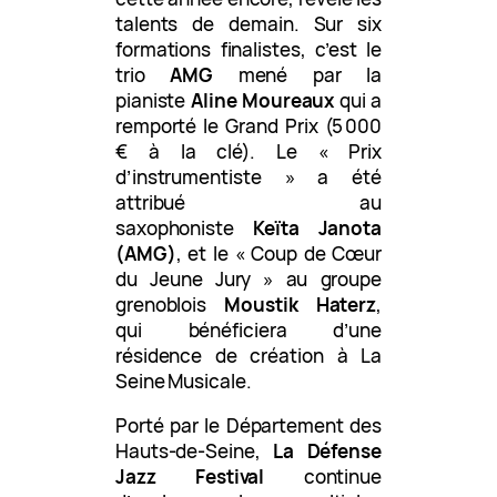
talents de demain. Sur six
formations finalistes, c’est le
trio
AMG
mené par la
pianiste
Aline Moureaux
qui a
remporté le Grand Prix (5 000
€ à la clé). Le « Prix
d’instrumentiste » a été
attribué au
saxophoniste
Keïta Janota
(AMG)
, et le « Coup de Cœur
du Jeune Jury » au groupe
grenoblois
Moustik Haterz
,
qui bénéficiera d’une
résidence de création à La
Seine Musicale.
Porté par le Département des
Hauts-de-Seine,
La Défense
Jazz Festival
continue