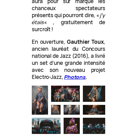
aura pour sûr marqué les
chanceux spectateurs
présents qui pourront dire, «
j’y
étais
« , gratuitement de
surcroît !
En ouverture,
Gauthier Toux
,
ancien lauréat du Concours
national de Jazz (2016), a livré
un set d’une grande intensité
avec son nouveau projet
Electro-Jazz,
Photons
.