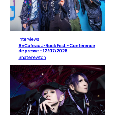
Interviews
AnCafe au J-Rock Fest – Conférence
de presse – 12/07/2026
Shatenewton