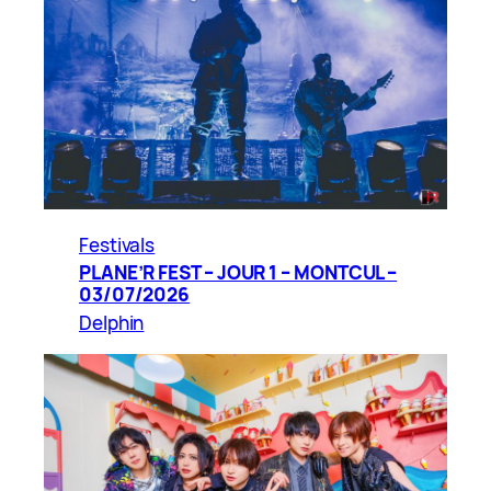
Festivals
PLANE’R FEST – JOUR 1 – MONTCUL –
03/07/2026
Delphin