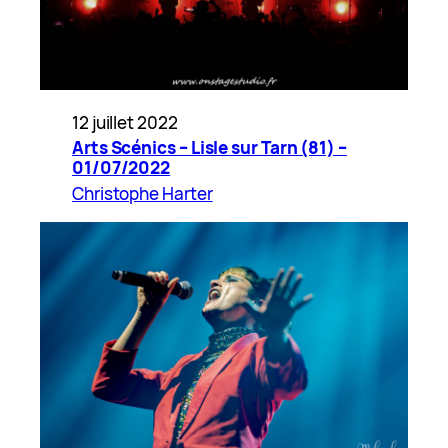
12 juillet 2022
Arts Scénics – Lisle sur Tarn (81) –
01/07/2022
Christophe Harter