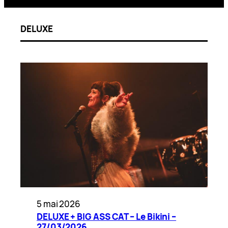
DELUXE
5 mai 2026
DELUXE + BIG ASS CAT – Le Bikini –
27/03/2026