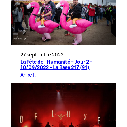
27 septembre 2022
La Fête de l’Humanité – Jour 2 –
10/09/2022 – La Base 217 (91)
Anne F.