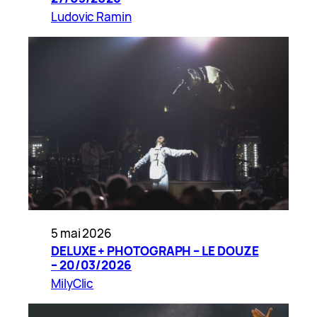
Ludovic Ramin
5 mai 2026
DELUXE + PHOTOGRAPH – LE DOUZE
– 20/03/2026
MilyClic