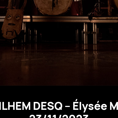
ILHEM DESQ – Élysée M