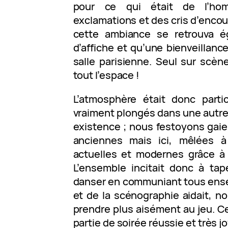
pour ce qui était de l’ho
exclamations et des cris d’enco
cette ambiance se retrouva é
d’affiche et qu’une bienveillanc
salle parisienne. Seul sur scène
tout l’espace !
L’atmosphère était donc parti
vraiment plongés dans une autre
existence ; nous festoyons gai
anciennes mais ici, mêlées 
actuelles et modernes grâce à 
L’ensemble incitait donc à tap
danser en communiant tous ense
et de la scénographie aidait, 
prendre plus aisément au jeu. C
partie de soirée réussie et très j