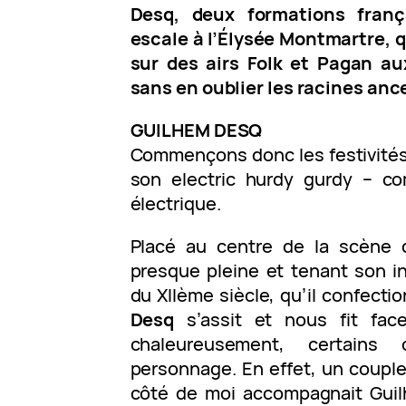
Desq, deux formations franç
escale à l’Élysée Montmartre, 
sur des airs Folk et Pagan au
sans en oublier les racines anc
GUILHEM DESQ
Commençons donc les festivité
son electric hurdy gurdy – co
électrique.
Placé au centre de la scène
presque pleine et tenant son i
du XIIème siècle, qu’il confect
Desq
s’assit et nous fit face.
chaleureusement, certains 
personnage. En effet, un couple 
côté de moi accompagnait Guil