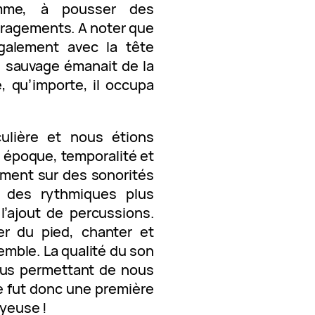
mme, à pousser des
uragements. A noter que
galement avec la tête
e sauvage émanait de la
, qu’importe, il occupa
culière et nous étions
 époque, temporalité et
ement sur des sonorités
à des rythmiques plus
l’ajout de percussions.
er du pied, chanter et
mble. La qualité du son
nous permettant de nous
e fut donc une première
oyeuse !