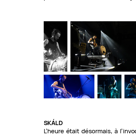
SKÁLD
L’heure était désormais, à l’inv