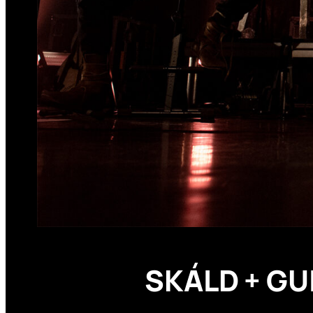
SKÁLD + GU