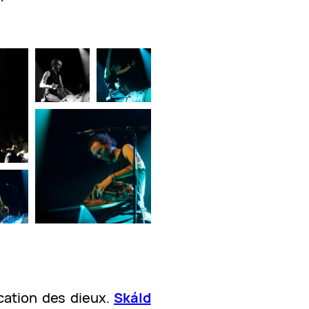
ocation des dieux.
Skáld