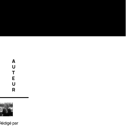
A
U
T
E
U
R
Rédigé par