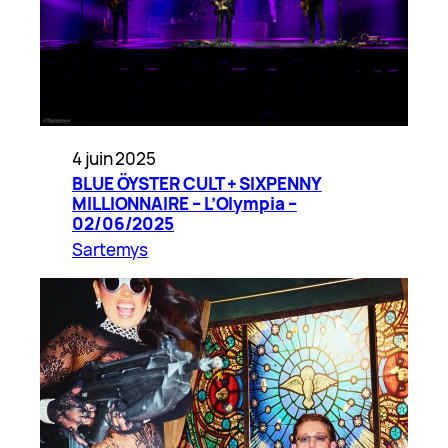
4 juin 2025
BLUE ÖYSTER CULT + SIXPENNY
MILLIONNAIRE – L’Olympia –
02/06/2025
Sartemys