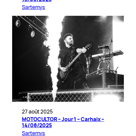
Sartemys
27 août 2025
MOTOCULTOR – Jour 1 – Carhaix –
14/08/2025
Sartemys