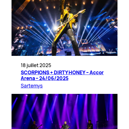
18 juillet 2025
SCORPIONS + DIRTY HONEY – Accor
Arena – 24/06/2025
Sartemys