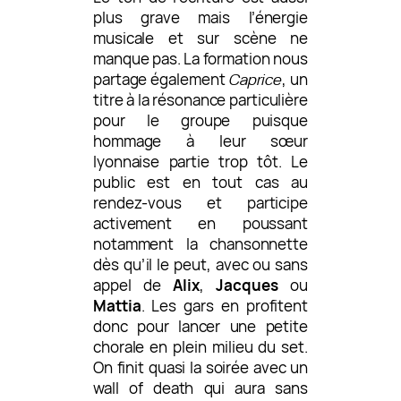
plus grave mais l’énergie
musicale et sur scène ne
manque pas. La formation nous
partage également
Caprice
, un
titre à la résonance particulière
pour le groupe puisque
hommage à leur sœur
lyonnaise partie trop tôt.
Le
public est en tout cas au
rendez-vous et participe
activement en poussant
notamment la chansonnette
dès qu’il le peut, avec ou sans
appel de
Alix
,
Jacques
ou
Mattia
. Les gars en profitent
donc pour lancer une petite
chorale en plein milieu du set.
On finit quasi la soirée avec un
wall of death qui aura sans