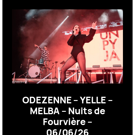
ODEZENNE – YELLE –
MELBA – Nuits de
Fourvière –
06/06/26