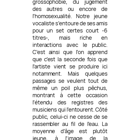
grossophobie, du jugement
des autres ou encore de
l’homosexualité. Notre jeune
vocaliste s’entoure de ses amis
pour un set certes court -6
titres-, mais riche en
interactions avec le public.
C’est ainsi que l’on apprend
que c’est la seconde fois que
l’artiste vient se produire ici
notamment. Mais quelques
passages se veulent tout de
même un poil plus pêchus,
montrant à cette occasion
l’étendu des registres des
musiciens qui l’entourent. Côté
public, celui-ci ne cesse de se
rassembler au fil de l’eau. La
moyenne d’âge est plutôt
jeune, à l’image de la