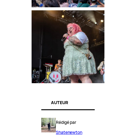
AUTEUR
Rédigé par
Shatenewton