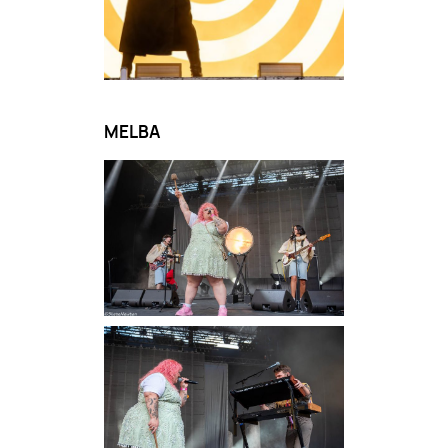
MELBA