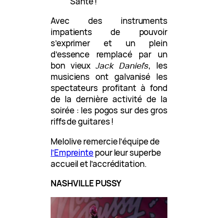
Santé !
Avec des instruments
impatients de pouvoir
s’exprimer et un plein
d’essence remplacé par un
bon vieux
Jack Daniel’s
, les
musiciens ont galvanisé les
spectateurs profitant à fond
de la dernière activité de la
soirée : les pogos sur des gros
riffs de guitares !
Melolive remercie l’équipe de
l’Empreinte
pour leur superbe
accueil et l’accréditation.
NASHVILLE PUSSY