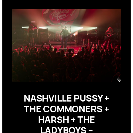
NASHVILLE PUSSY +
THE COMMONERS +
HARSH + THE
LADYBOYS –