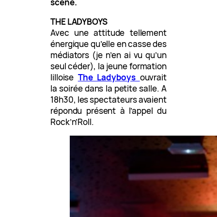
scène.
THE LADYBOYS
Avec une attitude tellement
énergique qu’elle en casse des
médiators (je n’en ai vu qu’un
seul céder), la jeune formation
lilloise
The Ladyboys
ouvrait
la soirée dans la petite salle. A
18h30, les spectateurs avaient
répondu présent à l’appel du
Rock’n’Roll.