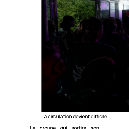
La circulation devient difficile.
Le groupe qui sortira son