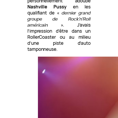
personnellement adoubé
Nashville Pussy
en les
qualifiant de «
dernier grand
groupe de Rock’n’Roll
américain
». J’avais
l’impression d’être dans un
RollerCoaster ou au milieu
d’une piste d’auto
tamponneuse.