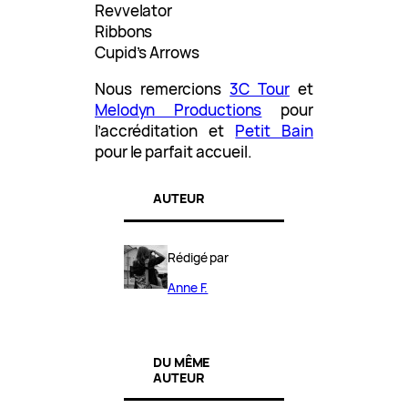
Revvelator
Ribbons
Cupid’s Arrows
Nous remercions
3C Tour
et
Melodyn Productions
pour
l’accréditation et
Petit Bain
pour le parfait accueil.
AUTEUR
Rédigé par
Anne F.
DU MÊME
AUTEUR