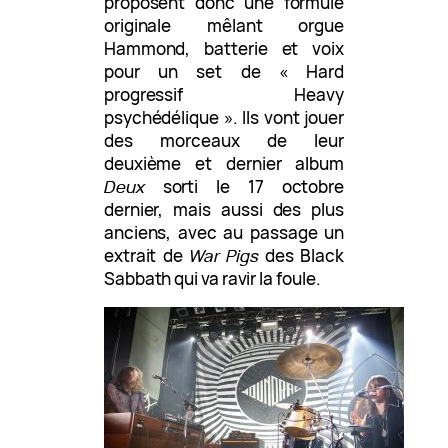
proposent donc une formule
originale mêlant orgue
Hammond, batterie et voix
pour un set de « Hard
progressif Heavy
psychédélique ». Ils vont jouer
des morceaux de leur
deuxième et dernier album
Deux
sorti le 17 octobre
dernier, mais aussi des plus
anciens, avec au passage un
extrait de
War Pigs
des Black
Sabbath qui va ravir la foule.