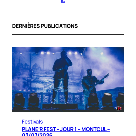
ic
DERNIÈRES PUBLICATIONS
Festivals
PLANE’R FEST – JOUR 1 – MONTCUL –
03/07/2026