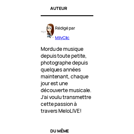
AUTEUR
Rédigé par
MilyClic
Mordu de musique
depuis toute petite,
photographe depuis
quelques années
maintenant, chaque
jour est une
découverte musicale.
J’ai voulu transmettre
cette passion à
travers MeloLIVE!
DU MÊME