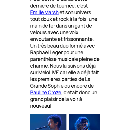
dernière de tournée, c’est
Emilie Marsh
et son univers
tout doux et rock à la fois, une
main de fer dans un gant de
velours avec une voix
envoutante et frissonnante.
Un très beau duo formé avec
Raphaël Léger pour une
parenthèse musicale pleine de
charme. Nous la suivons déjà
sur MeloLIVE car elle à déjà fait
les premières parties de La
Grande Sophie ou encore de
Pauline Croze
, c’était donc un
grand plaisir de la voir à
nouveau!