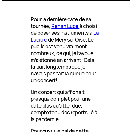
Pour la dernière date de sa
tournée,
Renan Luce
à choisi
de poser ses instruments à
La
Luciole
de Mery sur Oise. Le
public est venu vraiment
nombreux, ce qui, je l’avoue
m’a étonné en arrivant. Cela
faisait longtemps que je
n’avais pas fait la queue pour
un concert!
Un concert qui affichait
presque complet pour une
date plus qu’attendue,
compte tenu des reports lié à
la pandémie.
Pour ouvrir le bal de cette