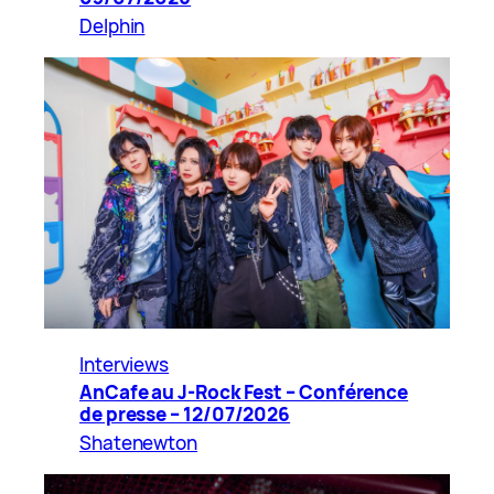
Delphin
Interviews
AnCafe au J-Rock Fest – Conférence
de presse – 12/07/2026
Shatenewton