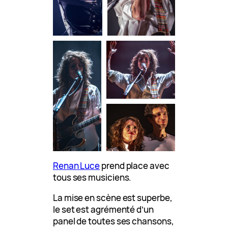
Renan Luce
prend place avec
tous ses musiciens.
La mise en scène est superbe,
le set est agrémenté d’un
panel de toutes ses chansons,