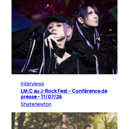
Interviews
LM.C au J-Rock Fest – Conférence de
presse – 11/07/26
Shatenewton