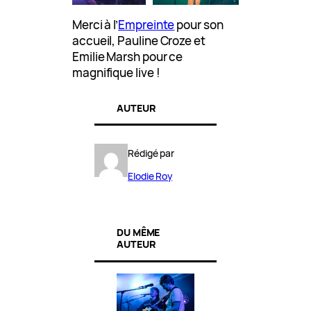
Merci à l’
Empreinte
pour son
accueil, Pauline Croze et
Emilie Marsh pour ce
magnifique live !
AUTEUR
Rédigé par
Elodie Roy
DU MÊME
AUTEUR