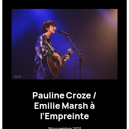
Pauline Croze /
Emilie Marsh à
l’Empreinte
18 novembre 2021