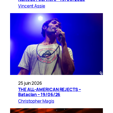
Vincent Assie
25 juin 2026
THE ALL-AMERICAN REJECTS –
Bataclan – 19/06/26
Christopher Magis