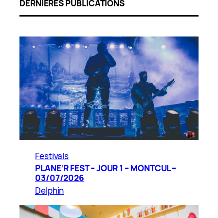
DERNIÈRES PUBLICATIONS
Festivals
PLANE’R FEST – JOUR 1 – MONTCUL –
03/07/2026
Delphin