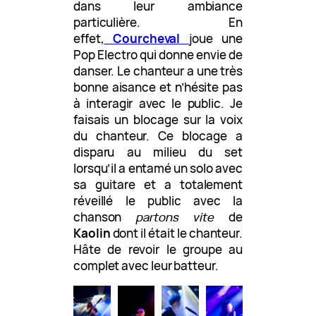
dans leur ambiance
particulière. En
effet,
Courcheval
joue une
Pop Electro qui donne envie de
danser. Le chanteur a une très
bonne aisance et n’hésite pas
à interagir avec le public. Je
faisais un blocage sur la voix
du chanteur. Ce blocage a
disparu au milieu du set
lorsqu’il a entamé un solo avec
sa guitare et a totalement
réveillé le public avec la
chanson
partons vite
de
Kaolin
dont il était le chanteur.
Hâte de revoir le groupe au
complet avec leur batteur.