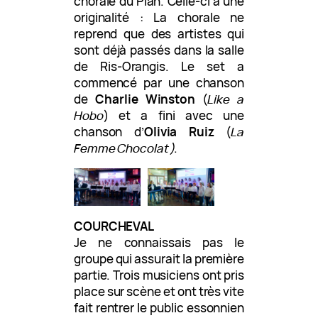
chorale du Plan. Celle-ci a une
originalité : La chorale ne
reprend que des artistes qui
sont déjà passés dans la salle
de Ris-Orangis. Le set a
commencé par une chanson
de
Charlie Winston
(
Like a
Hobo
) et a fini avec une
chanson d’
Olivia Ruiz
(
La
Femme Chocolat)
.
COURCHEVAL
Je ne connaissais pas le
groupe qui assurait la première
partie. Trois musiciens ont pris
place sur scène et ont très vite
fait rentrer le public essonnien