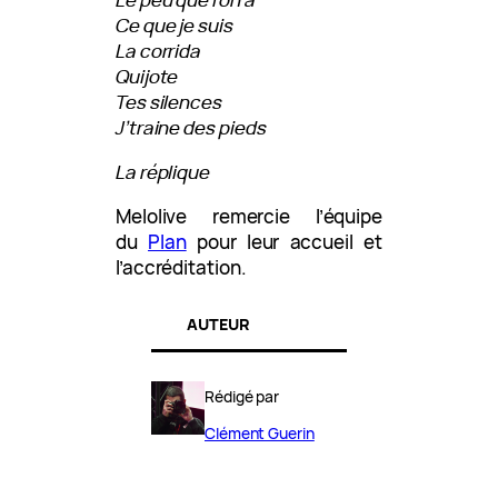
Ce que je suis
La corrida
Quijote
Tes silences
J’traine des pieds
La réplique
Melolive remercie l’équipe
du
Plan
pour leur accueil et
l’accréditation.
AUTEUR
Rédigé par
Clément Guerin