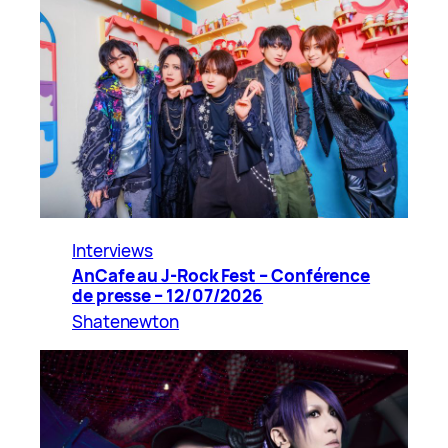
Interviews
AnCafe au J-Rock Fest – Conférence
de presse – 12/07/2026
Shatenewton