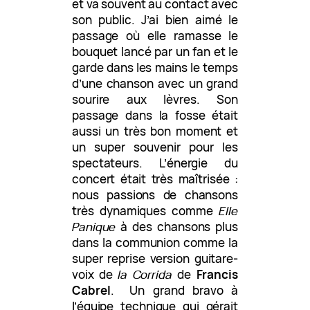
et va souvent au contact avec
son public. J’ai bien aimé le
passage où elle ramasse le
bouquet lancé par un fan et le
garde dans les mains le temps
d’une chanson avec un grand
sourire aux lèvres. Son
passage dans la fosse était
aussi un très bon moment et
un super souvenir pour les
spectateurs. L’énergie du
concert était très maîtrisée :
nous passions de chansons
très dynamiques comme
Elle
Panique
à des chansons plus
dans la communion comme la
super reprise version guitare-
voix de
la Corrida
de
Francis
Cabrel
. Un grand bravo à
l’équipe technique qui gérait